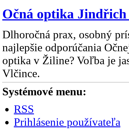
Očná optika Jindřich
Dlhoročná prax, osobný prí
najlepšie odporúčania Očne
optika v Žiline? Voľba je ja
Vlčince.
Systémové menu:
RSS
Prihlásenie používateľa