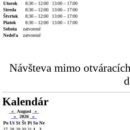
Utorok
8:30 – 12:00
13:00 – 17:00
Streda
8:30 – 12:00
13:00 – 17:00
Štvrtok
8:30 – 12:00
13:00 – 17:00
Piatok
8:30 – 12:00
13:00 – 17:00
Sobota
zatvorené
Nedeľa
zatvorené
Návšteva mimo otváracích
d
Kalendár
«
August
»
«
2026
»
Po
Ut
St
Št
Pi
So
Ne
27
28
29
30
31
1
2