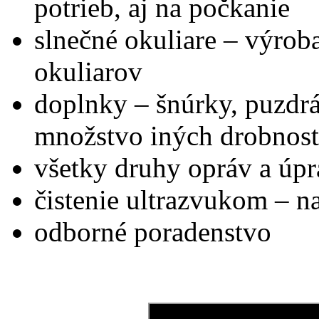
potrieb, aj na počkanie
slnečné okuliare – výrob
okuliarov
doplnky – šnúrky, puzdrá,
množstvo iných drobnost
všetky druhy opráv a úpr
čistenie ultrazvukom – n
odborné poradenstvo