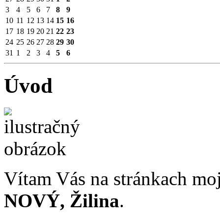
3
4
5
6
7
8
9
10
11
12
13
14
15
16
17
18
19
20
21
22
23
24
25
26
27
28
29
30
31
1
2
3
4
5
6
Úvod
Vítam Vás na stránkach moj
NOVÝ, Žilina
.