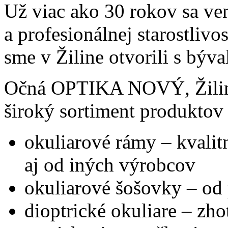
Už viac ako 30 rokov sa ve
a profesionálnej starostlivo
sme v Žiline otvorili s býv
Očná OPTIKA NOVÝ, Žilina
široký sortiment produktov 
okuliarové rámy – kvali
aj od iných výrobcov
okuliarové šošovky – od
dioptrické okuliare – zh