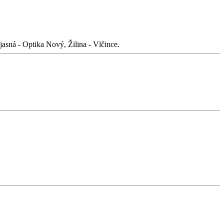
asná - Optika Nový, Žilina - Vlčince.