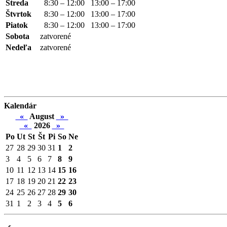
Streda
8:30 – 12:00
13:00 – 17:00
Štvrtok
8:30 – 12:00
13:00 – 17:00
Piatok
8:30 – 12:00
13:00 – 17:00
Sobota
zatvorené
Nedeľa
zatvorené
Kalendár
«
August
»
«
2026
»
Po
Ut
St
Št
Pi
So
Ne
27
28
29
30
31
1
2
3
4
5
6
7
8
9
10
11
12
13
14
15
16
17
18
19
20
21
22
23
24
25
26
27
28
29
30
31
1
2
3
4
5
6