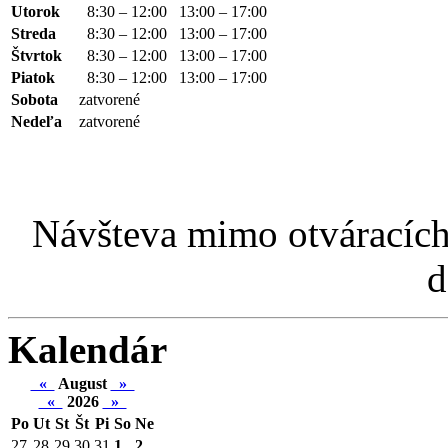
Utorok
8:30 – 12:00
13:00 – 17:00
Streda
8:30 – 12:00
13:00 – 17:00
Štvrtok
8:30 – 12:00
13:00 – 17:00
Piatok
8:30 – 12:00
13:00 – 17:00
Sobota
zatvorené
Nedeľa
zatvorené
Návšteva mimo otváracích
d
Kalendár
«
August
»
«
2026
»
Po
Ut
St
Št
Pi
So
Ne
27
28
29
30
31
1
2